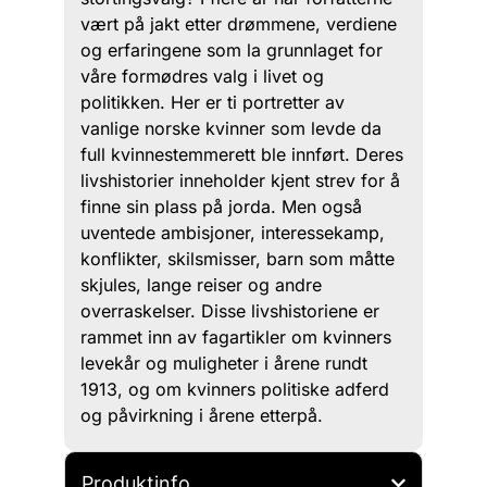
vært på jakt etter drømmene, verdiene
og erfaringene som la grunnlaget for
våre formødres valg i livet og
politikken. Her er ti portretter av
vanlige norske kvinner som levde da
full kvinnestemmerett ble innført. Deres
livshistorier inneholder kjent strev for å
finne sin plass på jorda. Men også
uventede ambisjoner, interessekamp,
konflikter, skilsmisser, barn som måtte
skjules, lange reiser og andre
overraskelser. Disse livshistoriene er
rammet inn av fagartikler om kvinners
levekår og muligheter i årene rundt
1913, og om kvinners politiske adferd
og påvirkning i årene etterpå.
Produktinfo