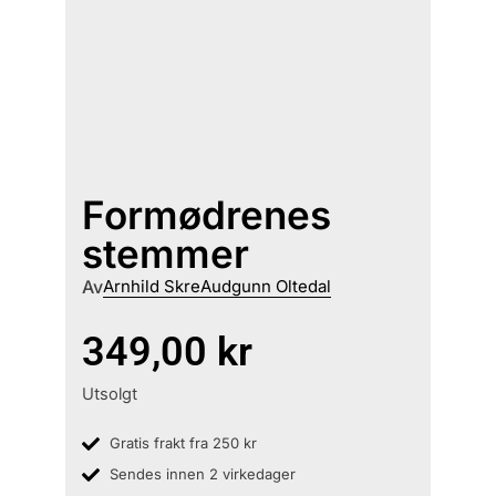
Formødrenes
stemmer
Av
Arnhild Skre
Audgunn Oltedal
349,00
kr
Utsolgt
Gratis frakt fra 250 kr
Sendes innen 2 virkedager