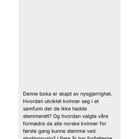
Denne boka er skapt av nysgjerrighet.
Hvordan utviklet kvinner seg i et
samfunn der de ikke hadde
stemmerett? Og hvordan valgte våre
formødre da alle norske kvinner for
første gang kunne stemme ved
stortingsvalg? I flere år har forfatterne