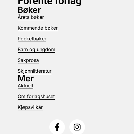
Forente forlag
Bøker
Årets bøker
Kommende bøker
Pocketbøker
Barn og ungdom
Sakprosa
Skjønnlitteratur
Mer
Aktuelt
Om forlagshuset
Kjøpsvilkår