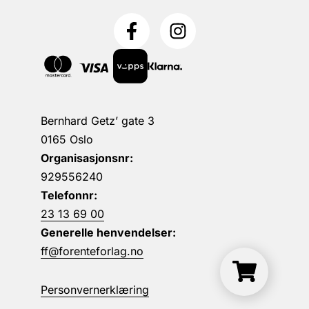
Bernhard Getz’ gate 3
0165 Oslo
Organisasjonsnr:
929556240
Telefonnr:
23 13 69 00
Generelle henvendelser:
ff@forenteforlag.no
Personvernerklæring