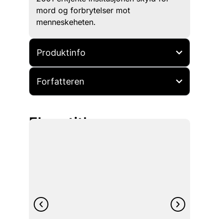
mord og forbrytelser mot
menneskeheten.
Produktinfo
Forfatteren
Flere titler