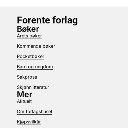
Forente forlag
Bøker
Årets bøker
Kommende bøker
Pocketbøker
Barn og ungdom
Sakprosa
Skjønnlitteratur
Mer
Aktuelt
Om forlagshuset
Kjøpsvilkår