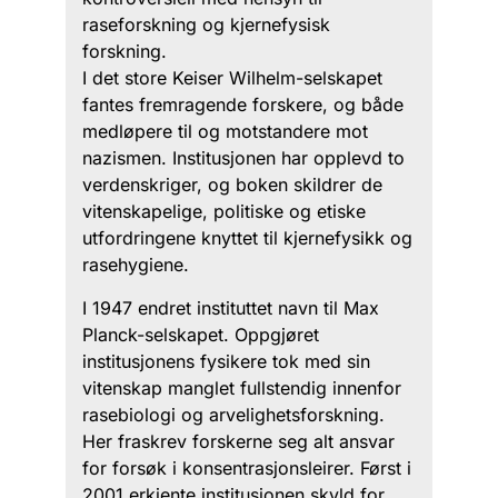
raseforskning og kjernefysisk
forskning.
I det store Keiser Wilhelm-selskapet
fantes fremragende forskere, og både
medløpere til og motstandere mot
nazismen. Institusjonen har opplevd to
verdenskriger, og boken skildrer de
vitenskapelige, politiske og etiske
utfordringene knyttet til kjernefysikk og
rasehygiene.
I 1947 endret instituttet navn til Max
Planck-selskapet. Oppgjøret
institusjonens fysikere tok med sin
vitenskap manglet fullstendig innenfor
rasebiologi og arvelighetsforskning.
Her fraskrev forskerne seg alt ansvar
for forsøk i konsentrasjonsleirer. Først i
2001 erkjente institusjonen skyld for