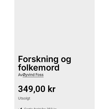
Forskning og
folkemord
Av
Øyvind Foss
349,00
kr
Utsolgt