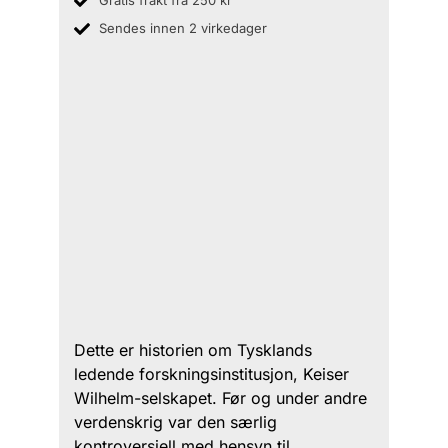
Gratis frakt fra 250 kr
Sendes innen 2 virkedager
Dette er historien om Tysklands
ledende forskningsinstitusjon, Keiser
Wilhelm-selskapet. Før og under andre
verdenskrig var den særlig
kontroversiell med hensyn til