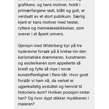
grafikere, og hans motiver, holdt i
primærfargene rødt, blått og gult, er
verdsatt av et stort publikum. Særlig
kjent er hans motiver med hester,
ryttere og menneskeskikkelser, som
svever i et åpent univers.
Gjensyn med Widerberg
byr på tre
nyskrevne forsøk på å kretse inn den
karismatiske drømmeren, kunstneren
og esoterikeren som appellerte så
bredt og fylte så mye i norsk
kunstoffentlighet i flere tiår. Hvor godt
forstår vi ham nå, da verket er
ugjenkallelig avsluttet og henvist til
historiens dom? Hvilken posisjon inntar
han? Og hvor dypt stikker mystikeren i
maleren?