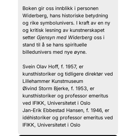
Boken gir oss innblikk i personen
Widerberg, hans historiske betydning
og rike symbolunivers. I kraft av en ny
og kritisk lesning av kunstnerskapet
setter
Gjensyn med Widerberg
oss i
stand til å se hans spirituelle
billedunivers med nye øyne.
Svein Olav Hoff, f. 1957, er
kunsthistoriker og tidligere direktør ved
Lillehammer Kunstmuseum
Øivind Storm Bjerke, f. 1953, er
kunsthistoriker og professor emeritus
ved IFIKK, Universitetet i Oslo
Jan-Erik Ebbestad Hansen, f. 1946, er
idéhistoriker og professor emeritus ved
IFIKK, Universitetet i Oslo