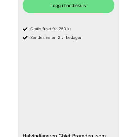
Legg i handlekurv
Gratis frakt fra 250 kr
Sendes innen 2 virkedager
Halvindianeren Chief Bromden, som