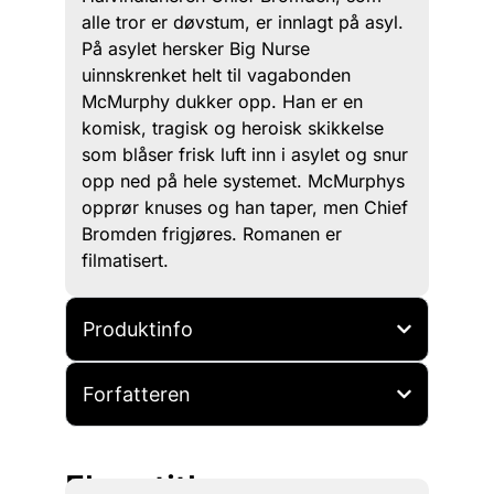
alle tror er døvstum, er innlagt på asyl.
På asylet hersker Big Nurse
uinnskrenket helt til vagabonden
McMurphy dukker opp. Han er en
komisk, tragisk og heroisk skikkelse
som blåser frisk luft inn i asylet og snur
opp ned på hele systemet. McMurphys
opprør knuses og han taper, men Chief
Bromden frigjøres. Romanen er
filmatisert.
Produktinfo
Forfatteren
Flere titler