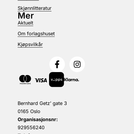
Skjønnlitteratur
Mer
Aktuelt
Om forlagshuset
Kjøpsvilkår
Bernhard Getz’ gate 3
0165 Oslo
Organisasjonsnr:
929556240