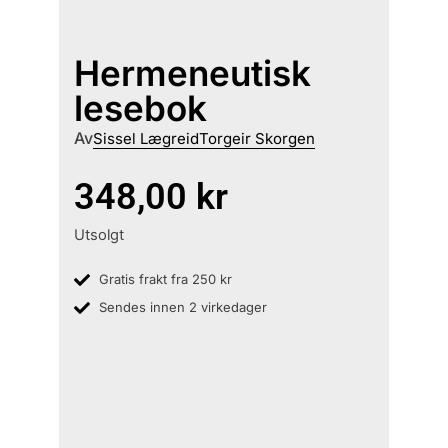
Hermeneutisk
lesebok
Av
Sissel Lægreid
Torgeir Skorgen
348,00
kr
Utsolgt
Gratis frakt fra 250 kr
Sendes innen 2 virkedager