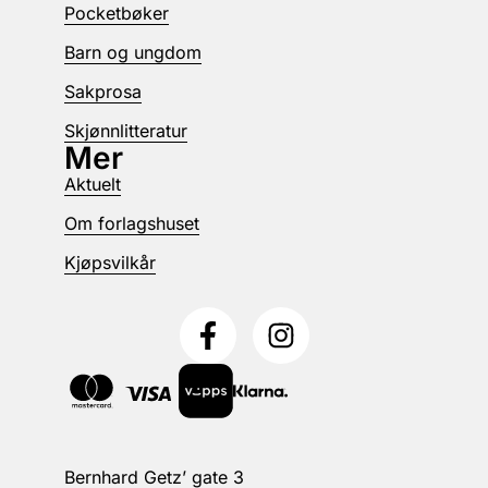
Pocketbøker
Barn og ungdom
Sakprosa
Skjønnlitteratur
Mer
Aktuelt
Om forlagshuset
Kjøpsvilkår
Bernhard Getz’ gate 3