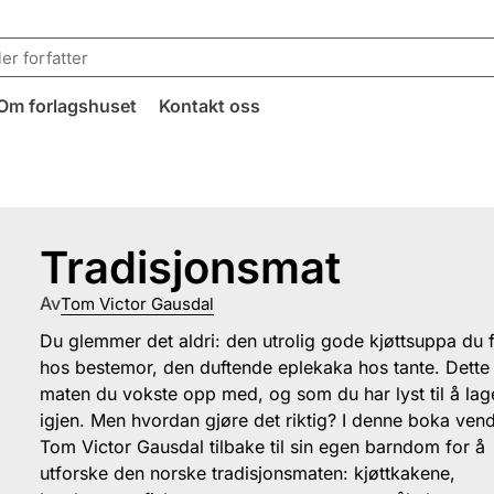
Om forlagshuset
Kontakt oss
Tradisjonsmat
Av
Tom Victor Gausdal
Du glemmer det aldri: den utrolig gode kjøttsuppa du 
hos bestemor, den duftende eplekaka hos tante. Dette
maten du vokste opp med, og som du har lyst til å lag
igjen. Men hvordan gjøre det riktig? I denne boka ven
Tom Victor Gausdal tilbake til sin egen barndom for å
utforske den norske tradisjonsmaten: kjøttkakene,