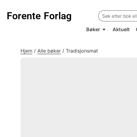
Search
Forente
Forlag
for:
Bøker
Aktuelt
Hjem
/
Alle bøker
/
Tradisjonsmat