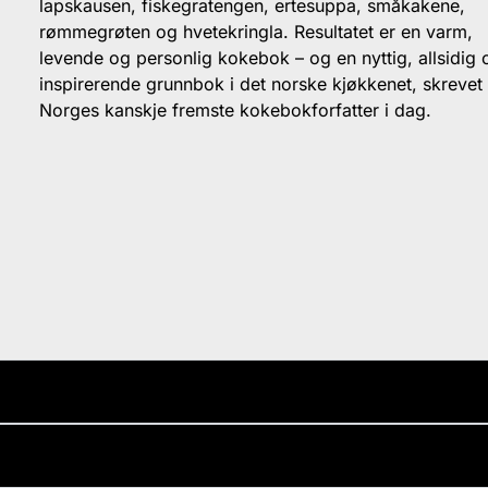
lapskausen, fiskegratengen, ertesuppa, småkakene,
rømmegrøten og hvetekringla. Resultatet er en varm,
levende og personlig kokebok – og en nyttig, allsidig 
inspirerende grunnbok i det norske kjøkkenet, skrevet
Norges kanskje fremste kokebokforfatter i dag.