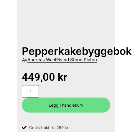
Pepperkakebyggebok
Av
Andreas Wahl
Eivind Stoud Platou
449,00
kr
Legg i handlekurv
Gratis frakt fra 250 kr