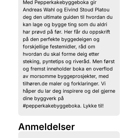
Med Pepperkakebyggeboka gir
Andreas Wahl og Eivind Stoud Platou
deg den ultimate guiden til hvordan du
kan lage og bygge ting som du aldri
har prøvd på før. Her får du oppskrift
på den perfekte byggedeigen og
forskjellige festemidler, råd om
hvordan du skal forme deig etter
steking, pyntetips og riveråd. Men først
og fremst inneholder boka en overflod
av morsomme byggeprosjekter, med
tilhøren.de maler og forklaringer. Vi
håper du lar deg inspirere og del gjerne
dine byggverk på
#pepperkakebyggeboka. Lykke til!
Anmeldelser