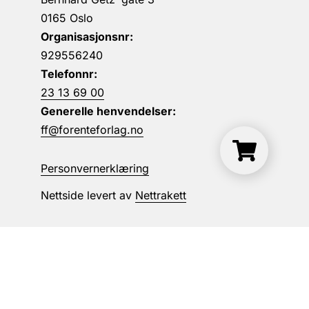
0165 Oslo
Organisasjonsnr:
929556240
Telefonnr:
23 13 69 00
Generelle henvendelser:
ff@forenteforlag.no
Personvernerklæring
Nettside levert av
Nettrakett