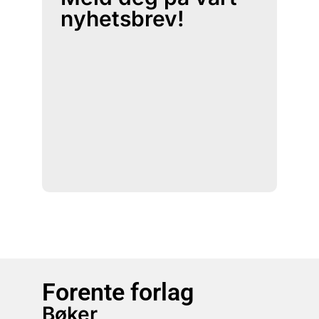
nyhetsbrev!
Forente forlag
Bøker