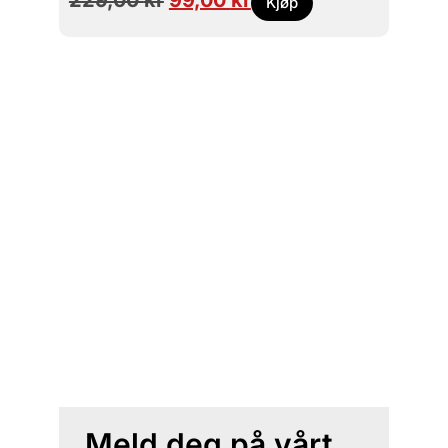
Kjøp
Meld deg på vårt