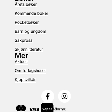
Årets bøker
Kommende bøker
Pocketbøker
Barn og ungdom
Sakprosa
Skjønnlitteratur
Mer
Aktuelt
Om forlagshuset
Kjøpsvilkår