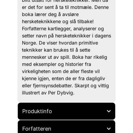
blitt utsatt for hersketeknikker. Men da
er det for sent å ta til motmæle. Denne
boka lærer deg å avsløre
hersketeknikkene og slå tilbake!
Forfatterne kartlegger, analyserer og
setter navn på hersketeknikker i dagens
Norge. De viser hvordan primitive
teknikker kan brukes til å sette
mennesker ut av spill. Boka har rikelig
med eksempler og historier fra
virkeligheten som de aller fleste vil
kjenne igjen, enten de er fra dagligliv
eller fjernsynsdebatter. Skarpt og vittig
illustrert av Per Dybvig.
Produktinfo
Forfatteren