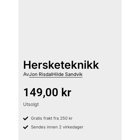
Hersketeknikk
Av
Jon Risdal
Hilde Sandvik
149,00
kr
Utsolgt
Gratis frakt fra 250 kr
Sendes innen 2 virkedager