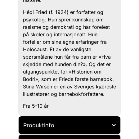
historie.
Hédi Fried (f. 1924) er forfatter og
psykolog. Hun sprer kunnskap om
rasisme og demokrati og har forelest
på skoler og internasjonalt. Hun
forteller om sine egne erfaringer fra
Holocaust. Et av de vanligste
spørsmålene hun får fra barn er «Hva
skjedde med hunden din?». Og det er
utgangspunktet for «Historien om
Bodri», som er Frieds første barnebok.
Stina Wirsén er en av Sveriges kjæreste
illustratører og barnebokforfattere.
Fra 5-10 år
Produktinfo