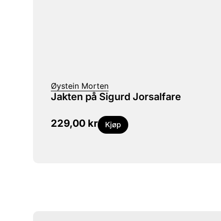
Øystein Morten
Jakten på Sigurd Jorsalfare
229,00
kr
Kjøp