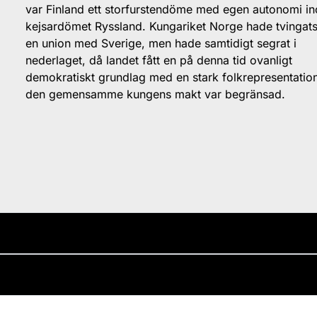
var Finland ett storfurstendöme med egen autonomi i
kejsardömet Ryssland. Kungariket Norge hade tvingats 
en union med Sverige, men hade samtidigt segrat i
nederlaget, då landet fått en på denna tid ovanligt
demokratiskt grundlag med en stark folkrepresentatio
den gemensamme kungens makt var begränsad.