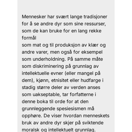
Mennesker har svært lange tradisjoner
for å se andre dyr som sine ressurser,
som de kan bruke for en lang rekke
formål
som mat og til produksjon av klær og
andre varer, men også for eksempel
som underholdning. På samme måte
som diskriminering på grunnlag av
intellektuelle evner (eller mangel på
dem), kjønn, etnisitet eller hudfarge i
stadig større deler av verden anses
som uakseptable, tar forfatterne i
denne boka til orde for at den
grunnleggende spesiesismen må
opphøre. De viser hvordan menneskets
bruk av andre dyr skjer på sviktende
moralsk og intellektuelt grunnlag.