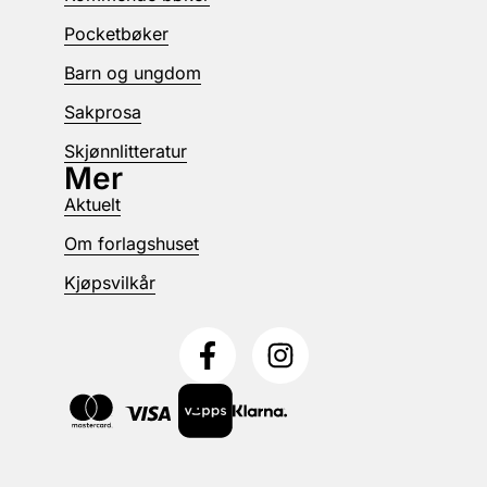
Pocketbøker
Barn og ungdom
Sakprosa
Skjønnlitteratur
Mer
Aktuelt
Om forlagshuset
Kjøpsvilkår