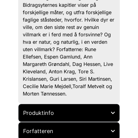
Bidragsyternes kapitler viser på
forskjellige måter, og utfra forskjellige
faglige ståsteder, hvorfor. Hvilke dyr er
ville, om den siste rest av genuin
villmark er i ferd med å forsvinne? Og
hva er natur, og naturlig, i en verden
uten villmark? Forfatterne: Rune
Ellefsen, Espen Gamlund, Ann
Margareth Grøndahl, Dag Hessen, Live
Kleveland, Anton Krag, Tore S.
KrisIansen, Guri Larsen, Siri Martinsen,
Cecilie Marie Mejdell,Toralf Metveit og
Morten Tønnessen.
Produktinfo
Forfatteren