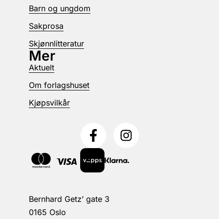
Barn og ungdom
Sakprosa
Skjønnlitteratur
Mer
Aktuelt
Om forlagshuset
Kjøpsvilkår
Bernhard Getz’ gate 3
0165 Oslo