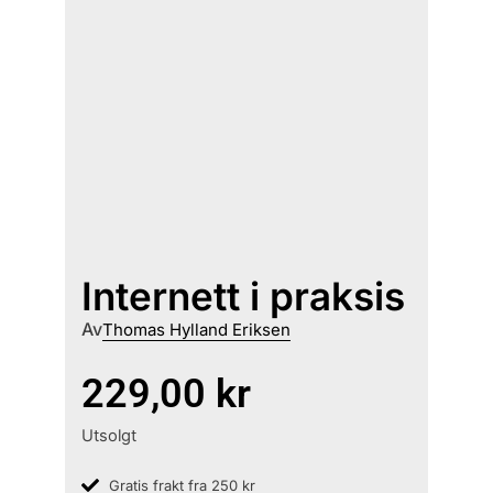
Internett i praksis
Av
Thomas Hylland Eriksen
229,00
kr
Utsolgt
Gratis frakt fra 250 kr