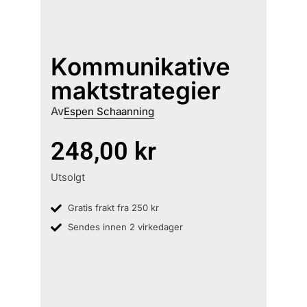
Kommunikative
maktstrategier
Av
Espen Schaanning
248,00
kr
Utsolgt
Gratis frakt fra 250 kr
Sendes innen 2 virkedager