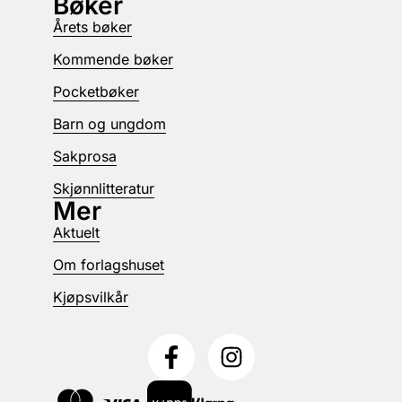
Bøker
Årets bøker
Kommende bøker
Pocketbøker
Barn og ungdom
Sakprosa
Skjønnlitteratur
Mer
Aktuelt
Om forlagshuset
Kjøpsvilkår