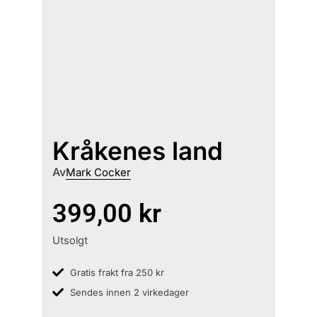
Kråkenes land
Av
Mark Cocker
399,00
kr
Utsolgt
Gratis frakt fra 250 kr
Sendes innen 2 virkedager