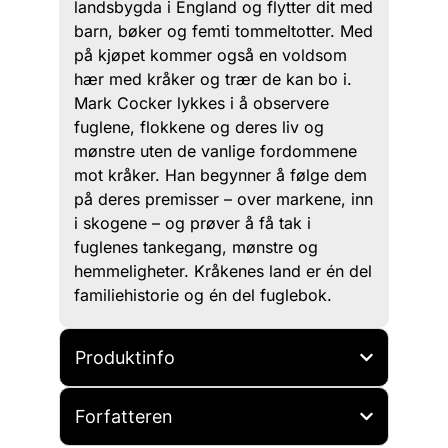
landsbygda i England og flytter dit med
barn, bøker og femti tommeltotter. Med
på kjøpet kommer også en voldsom
hær med kråker og trær de kan bo i.
Mark Cocker lykkes i å observere
fuglene, flokkene og deres liv og
mønstre uten de vanlige fordommene
mot kråker. Han begynner å følge dem
på deres premisser – over markene, inn
i skogene – og prøver å få tak i
fuglenes tankegang, mønstre og
hemmeligheter. Kråkenes land er én del
familiehistorie og én del fuglebok.
Produktinfo
Forfatteren