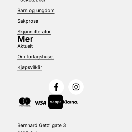
Barn og ungdom
Sakprosa
Skjønnlitteratur
Mer
Aktuelt
Om forlagshuset
Kjøpsvilkår
Bernhard Getz’ gate 3