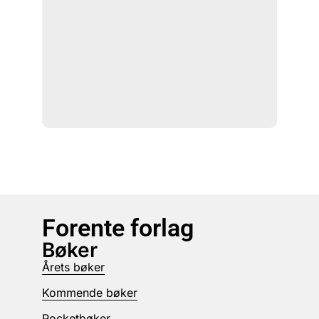
Forente forlag
Bøker
Årets bøker
Kommende bøker
Pocketbøker