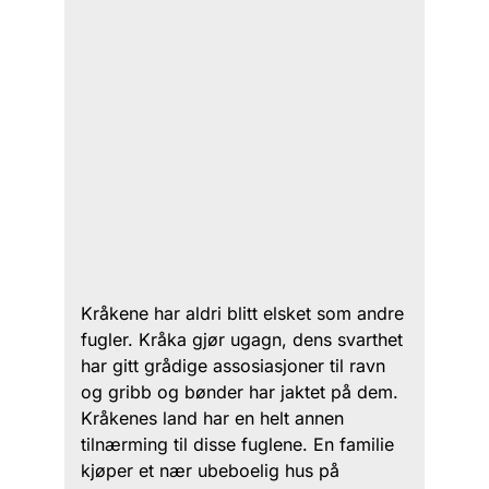
Kråkene har aldri blitt elsket som andre
fugler. Kråka gjør ugagn, dens svarthet
har gitt grådige assosiasjoner til ravn
og gribb og bønder har jaktet på dem.
Kråkenes land har en helt annen
tilnærming til disse fuglene. En familie
kjøper et nær ubeboelig hus på