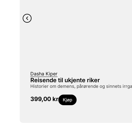
Dasha Kiper
Reisende til ukjente riker
historier om demens, pårørende og sinnets irrg
399,00
kr
Kjøp