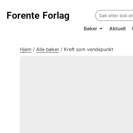
Search
Forente
Forlag
for:
Bøker
Aktuelt
Hjem
/
Alle bøker
/
Kreft som vendepunkt