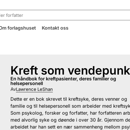
Om forlagshuset
Kontakt oss
Kreft som vendepunk
en håndbok for kreftpasienter, deres familier og
helsepersonell
Av
Lawrence LeShan
Dette er en bok skrevet til kreftsyke, deres venner og
familie og til helsepersonell som arbeider med kreftsy
Som psykolog, forsker og forfatter, har forfatteren ar
med alvorlig syke og døende i over 30 år. Gjennom de
arbeidet har han sett en nær sammenheng mellom psy