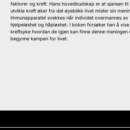
faktorer og kreft. Hans hovedbudskap er at sjansen til
utvikle kreft øker fra det øyeblikk livet mister sin meni
Immunapparatet svekkes når individet overmannes av
hjelpeløshet og håpløshet. I boken forsøker han å vise
kreftsyke hvordan de igjen kan finne denne meningen
begynne kampen for livet.