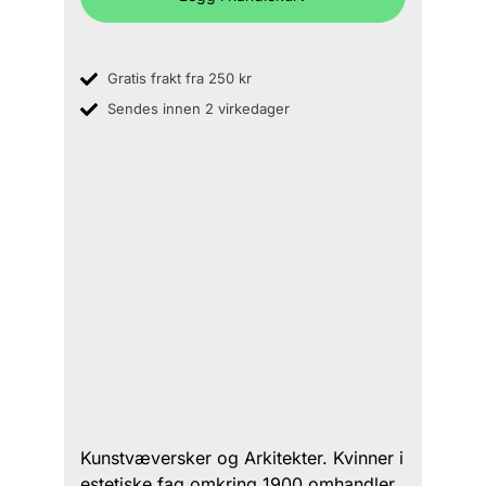
Gratis frakt fra 250 kr
Sendes innen 2 virkedager
Kunstvæversker og Arkitekter. Kvinner i
estetiske fag omkring 1900 omhandler