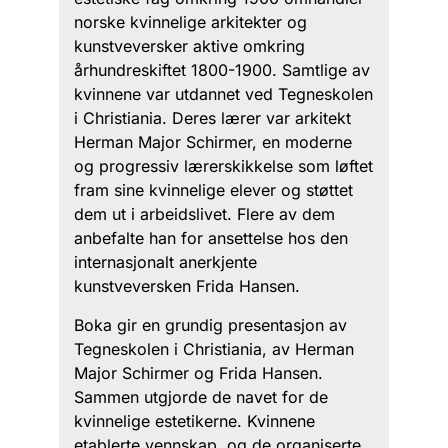
norske kvinnelige arkitekter og
kunstveversker aktive omkring
århundreskiftet 1800-1900. Samtlige av
kvinnene var utdannet ved Tegneskolen
i Christiania. Deres lærer var arkitekt
Herman Major Schirmer, en moderne
og progressiv lærerskikkelse som løftet
fram sine kvinnelige elever og støttet
dem ut i arbeidslivet. Flere av dem
anbefalte han for ansettelse hos den
internasjonalt anerkjente
kunstveversken Frida Hansen.
Boka gir en grundig presentasjon av
Tegneskolen i Christiania, av Herman
Major Schirmer og Frida Hansen.
Sammen utgjorde de navet for de
kvinnelige estetikerne. Kvinnene
etablerte vennskap, og de organiserte