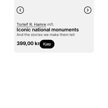
Torleif R. Hamre
mfl.
Emma 
Iconic national monuments
The f
and the stories we make them tell
499
399,00
kr
Kjøp