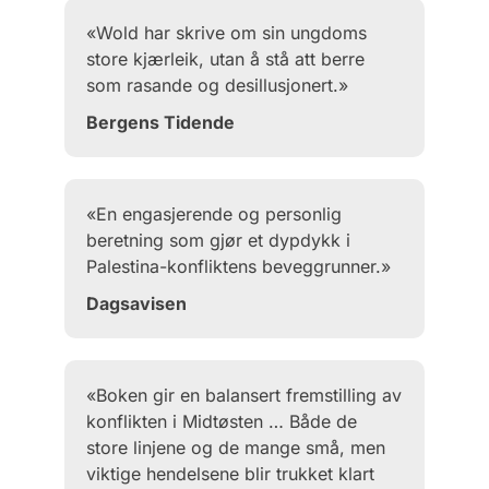
«Wold har skrive om sin ungdoms
store kjærleik, utan å stå att berre
som rasande og desillusjonert.»
Bergens Tidende
«En engasjerende og personlig
beretning som gjør et dypdykk i
Palestina-konfliktens beveggrunner.»
Dagsavisen
«Boken gir en balansert fremstilling av
konflikten i Midtøsten … Både de
store linjene og de mange små, men
viktige hendelsene blir trukket klart