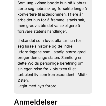
Som ung kvinne bodde hun på kibbutz,
lærte seg hebraisk og forsøkte lenge å
konvertere til jødedommen. I flere år
arbeidet hun for å fremme Israels sak,
men gradvis ble det vanskeligere å
forsvare statens handlinger.
.I «Landet som lovet alt» tar hun for
seg Israels historie og de indre
utfordringene som i stadig større grad
preger den unge staten. Samtidig er
dette Wolds personlige beretning om
sin egen reise fra kibbutzen til et
turbulent liv som korrespondent i Midt-
Østen.
Utgitt med nytt forord.
Anmeldelser