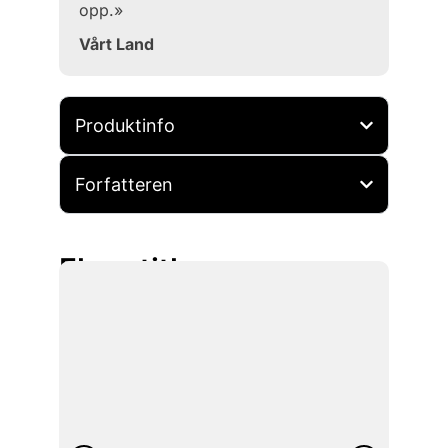
opp.»
Vårt Land
Produktinfo
Forfatteren
Flere titler