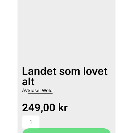
Landet som lovet
alt
Av
Sidsel Wold
249,00
kr