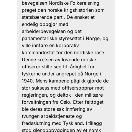
bevegelsen Nordiske Folkereisning
preget den norske krigshistorien som
statsbærende parti. De ønsket et
endelig oppgjør med
arbeiderbevegelsen og det
parlamentariske styresettet i Norge, og
ville innføre en korporativ
kommandostat for den nordiske rase.
Denne kretsen av lovende norske
offiserer stilte seg til rådighet for
tyskerne under angrepet på Norge i
1940. Mens kampene pågikk gjorde de
stor suksess med offisersopprør mot
regjeringen, og deltok i den militære
forvaltningen fra Oslo. Etter felttoget
ble deres store sak innføring av
tvungen arbeidstjeneste og
fredsslutning med Tyskland. I tillegg
stod gjenoppbyggingen av et norsk