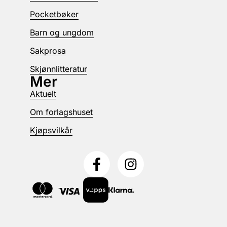
Pocketbøker
Barn og ungdom
Sakprosa
Skjønnlitteratur
Mer
Aktuelt
Om forlagshuset
Kjøpsvilkår