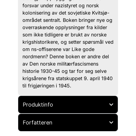
forsvar under nazistyret og norsk
kolonisering av det sovjetiske Kvitsjø-
området sentralt. Boken bringer nye og
overraskende opplysninger fra kilder
som ikke tidligere er brukt av norske
krigshistorikere, og setter spørsmål ved
om ns-offiserene var Like gode
nordmenn? Denne boken er andre del
av Den norske militærfascismens
historie 1930-45 og tar for seg selve
krigsårene fra statskuppet 9. april 1940
til frigjøringen i 1945.
Produktinfo
Forfatteren