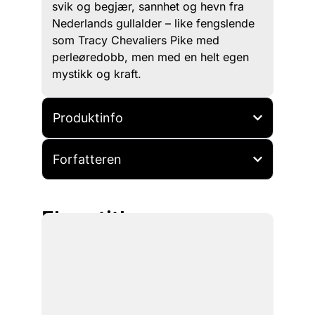
svik og begjær, sannhet og hevn fra
Nederlands gullalder – like fengslende
som Tracy Chevaliers Pike med
perleøredobb, men med en helt egen
mystikk og kraft.
Produktinfo
Forfatteren
Flere titler