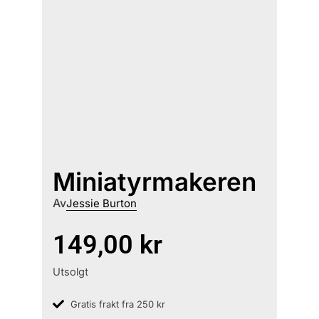
Miniatyrmakeren
Av
Jessie Burton
149,00
kr
Utsolgt
Gratis frakt fra 250 kr