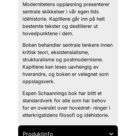
Modernitetens oppløsning presenterer
sentrale skikkelser i vår egen tids
idéhistorie. Kapitlene går inn på helt
bestemte tekster og destillerer ut
hovedpunktene i dem.
Boken behandler sentrale tenkere innen
kritisk teori, eksistensialisme,
strukturalisme og postmodernisme.
Kapitlene kan leses uavhengig av
hverandre, og boken er velegnet som
oppslagsverk.
Espen Schaannings bok har blitt et
standardverk for alle som har behov
for en oversikt over hovedret- ninger i
etterkrigstidens filosofi og idéhistorie.
Produktinfo