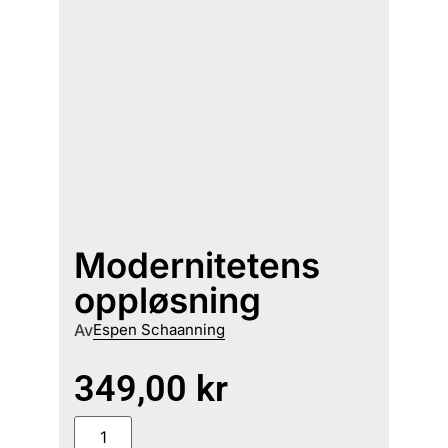
Modernitetens
oppløsning
Av
Espen Schaanning
349,00
kr