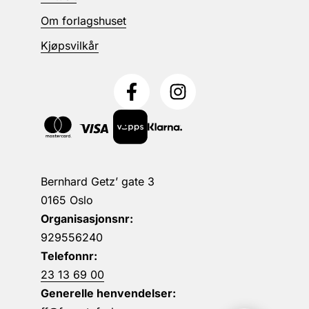
Om forlagshuset
Kjøpsvilkår
Bernhard Getz’ gate 3
0165 Oslo
Organisasjonsnr:
929556240
Telefonnr:
23 13 69 00
Generelle henvendelser: