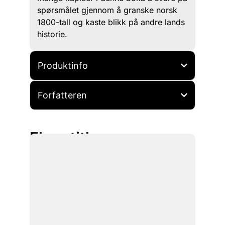
spørsmålet gjennom å granske norsk
1800-tall og kaste blikk på andre lands
historie.
Produktinfo
Forfatteren
Flere titler