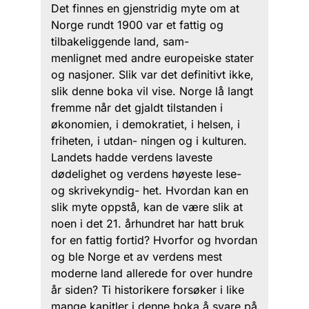
Det finnes en gjenstridig myte om at
Norge rundt 1900 var et fattig og
tilbakeliggende land, sam-
menlignet med andre europeiske stater
og nasjoner. Slik var det definitivt ikke,
slik denne boka vil vise. Norge lå langt
fremme når det gjaldt tilstanden i
økonomien, i demokratiet, i helsen, i
friheten, i utdan- ningen og i kulturen.
Landets hadde verdens laveste
dødelighet og verdens høyeste lese-
og skrivekyndig- het. Hvordan kan en
slik myte oppstå, kan de være slik at
noen i det 21. århundret har hatt bruk
for en fattig fortid? Hvorfor og hvordan
og ble Norge et av verdens mest
moderne land allerede for over hundre
år siden? Ti historikere forsøker i like
mange kapitler i denne boka å svare på