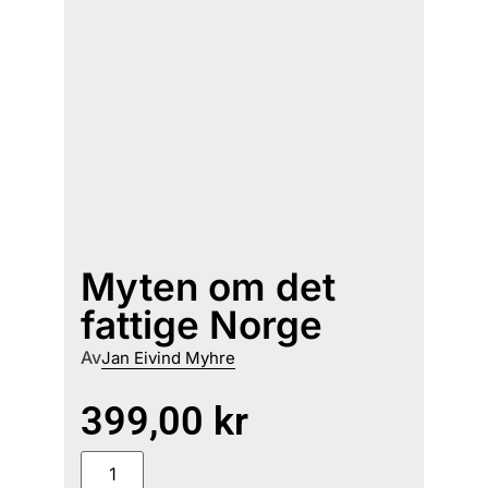
Myten om det
fattige Norge
Av
Jan Eivind Myhre
399,00
kr