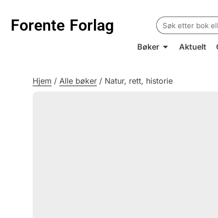
Search
Forente
Forlag
for:
Bøker
Aktuelt
Hjem
/
Alle bøker
/
Natur, rett, historie