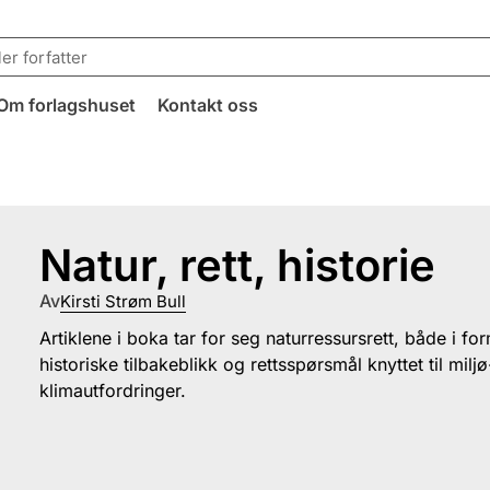
Om forlagshuset
Kontakt oss
Natur, rett, historie
Av
Kirsti Strøm Bull
Artiklene i boka tar for seg naturressursrett, både i fo
historiske tilbakeblikk og rettsspørsmål knyttet til milj
klimautfordringer.