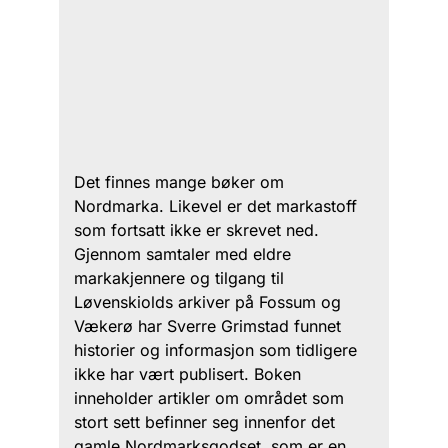
Det finnes mange bøker om
Nordmarka. Likevel er det markastoff
som fortsatt ikke er skrevet ned.
Gjennom samtaler med eldre
markakjennere og tilgang til
Løvenskiolds arkiver på Fossum og
Vækerø har Sverre Grimstad funnet
historier og informasjon som tidligere
ikke har vært publisert. Boken
inneholder artikler om området som
stort sett befinner seg innenfor det
gamle Nordmarksgodset, som er en