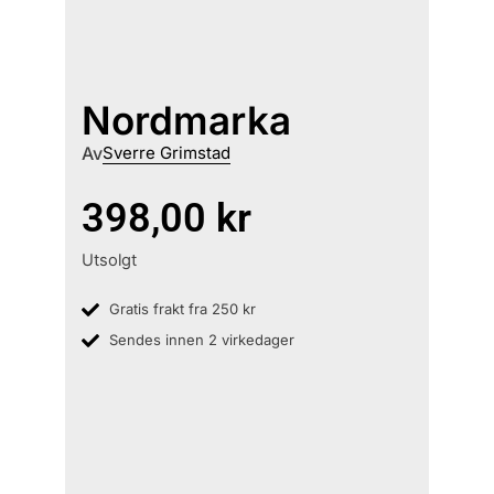
Nordmarka
Av
Sverre Grimstad
398,00
kr
Utsolgt
Gratis frakt fra 250 kr
Sendes innen 2 virkedager