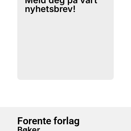
nyhetsbrev!
Forente forlag
Bøker