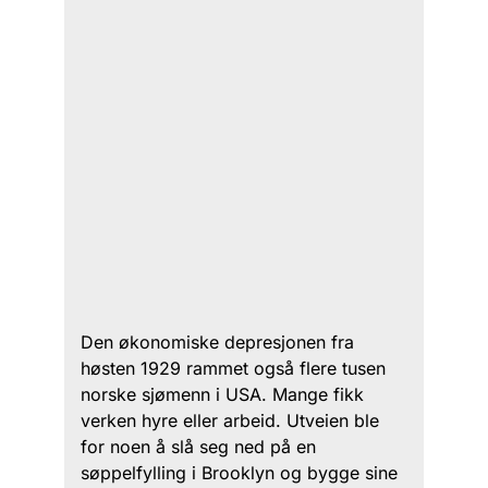
Den økonomiske depresjonen fra
høsten 1929 rammet også flere tusen
norske sjømenn i USA. Mange fikk
verken hyre eller arbeid. Utveien ble
for noen å slå seg ned på en
søppelfylling i Brooklyn og bygge sine