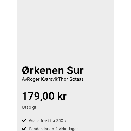
Ørkenen Sur
Av
Roger Kvarsvik
Thor Gotaas
179,00
kr
Utsolgt
Gratis frakt fra 250 kr
Sendes innen 2 virkedager