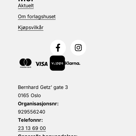
Aktuelt
Om forlagshuset
Kjøpsvilkår
Bernhard Getz’ gate 3
0165 Oslo
Organisasjonsnr:
929556240
Telefonnr:
23 13 69 00