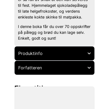
til fest. Hjemmelaget sjokoladepålegg
til late helgefrokoster, og verdens
enkleste kokte skinke til matpakka.
I denne boka får du over 70 oppskrifter
på pålegg og brød du kan lage selv.
Enkelt, godt og sunt!
Produktinfo
Forfatteren
Flere titler