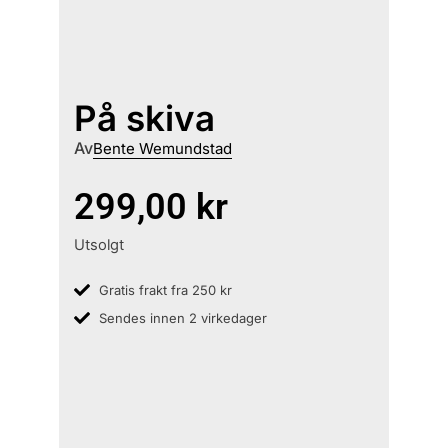
På skiva
Av
Bente Wemundstad
299,00
kr
Utsolgt
Gratis frakt fra 250 kr
Sendes innen 2 virkedager