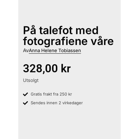
På talefot med
fotografiene våre
Av
Anna Helene Tobiassen
328,00
kr
Utsolgt
Gratis frakt fra 250 kr
Sendes innen 2 virkedager