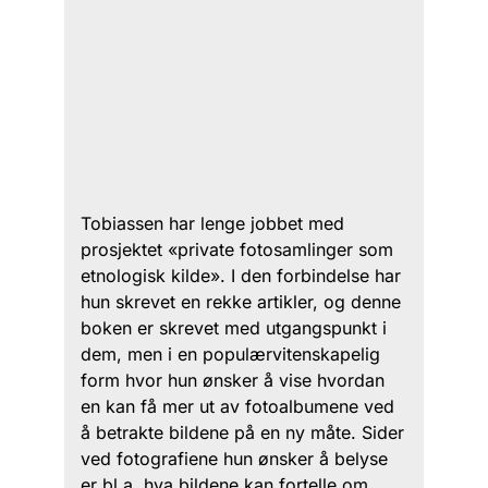
Tobiassen har lenge jobbet med
prosjektet «private fotosamlinger som
etnologisk kilde». I den forbindelse har
hun skrevet en rekke artikler, og denne
boken er skrevet med utgangspunkt i
dem, men i en populærvitenskapelig
form hvor hun ønsker å vise hvordan
en kan få mer ut av fotoalbumene ved
å betrakte bildene på en ny måte. Sider
ved fotografiene hun ønsker å belyse
er bl.a. hva bildene kan fortelle om