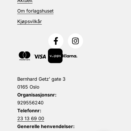
Aktuelt
Om forlagshuset
Kjøpsvilkår
Bernhard Getz’ gate 3
0165 Oslo
Organisasjonsnr:
929556240
Telefonnr:
23 13 69 00
Generelle henvendelser: