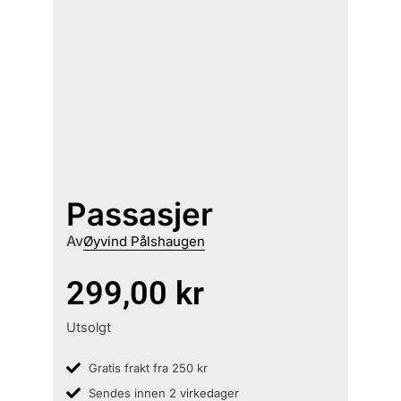
Passasjer
Av
Øyvind Pålshaugen
299,00
kr
Utsolgt
Gratis frakt fra 250 kr
Sendes innen 2 virkedager