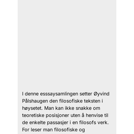
I denne esssaysamlingen setter Øyvind
Pålshaugen den filosofiske teksten i
høysetet. Man kan ikke snakke om
teoretiske posisjoner uten å henvise til
de enkelte passasjer i en filosofs verk.
For leser man filosofiske og