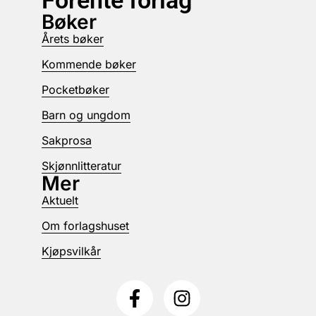
Forente forlag
Bøker
Årets bøker
Kommende bøker
Pocketbøker
Barn og ungdom
Sakprosa
Skjønnlitteratur
Mer
Aktuelt
Om forlagshuset
Kjøpsvilkår