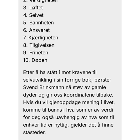
2. Verdigheten
3. Løftet
4. Selvet
5. Sannheten
6. Ansvaret
7. Kjærligheten
8. Tilgivelsen
9. Friheten
10. Døden
Etter å ha stått i mot kravene til
selvutvikling i sin forrige bok, børster
Svend Brinkmann nå støv av gamle
dyder og gir oss koordinatene tilbake.
Hvis du vil gjenoppdage mening i livet,
komme til bunns i hva som er av verdi
for deg også uavhengig av hva som til
enhver tid er nyttig, gjelder det å finne
ståsteder.