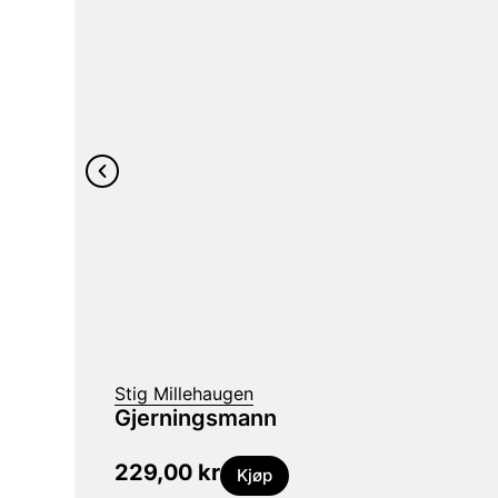
Stig Millehaugen
Gjerningsmann
229,00
kr
Kjøp