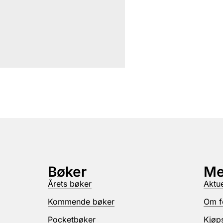
Bøker
Me
Årets bøker
Aktue
Kommende bøker
Om f
Pocketbøker
Kjøps