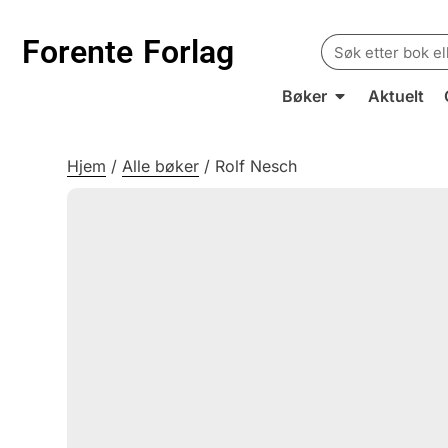
Search
Forente
Forlag
for:
Bøker
Aktuelt
Hjem
/
Alle bøker
/
Rolf Nesch