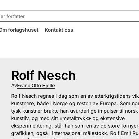
Om forlagshuset
Kontakt oss
Rolf Nesch
Av
Eivind Otto Hjelle
Rolf Nesch regnes i dag som en av etterkrigstidens vik
kunstnere, både i Norge og resten av Europa. Som no
tysk kunstner brakte han uvurderlige impulser til norsk
kunstliv, og med sitt «metalltrykk» og ekstensive
eksperimentering, står han som en av de store fornyer
grafikken, også i internasjonal målestokk. Rolf Emil Ru