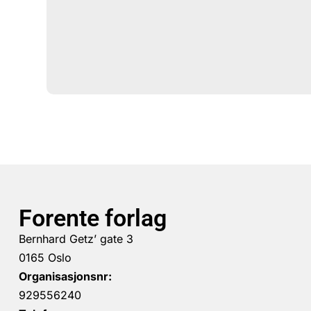
Forente forlag
Bernhard Getz’ gate 3
0165 Oslo
Organisasjonsnr:
929556240