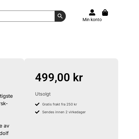
Search Button
Min konto
499,00
kr
Utsolgt
tigste
rsk-
Gratis frakt fra 250 kr
Sendes innen 2 virkedager
e av
dolf