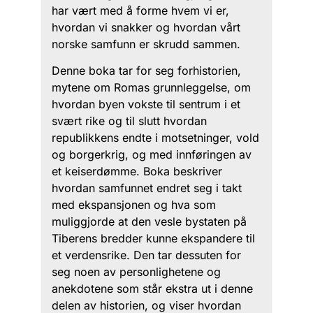
har vært med å forme hvem vi er,
hvordan vi snakker og hvordan vårt
norske samfunn er skrudd sammen.
Denne boka tar for seg forhistorien,
mytene om Romas grunnleggelse, om
hvordan byen vokste til sentrum i et
svært rike og til slutt hvordan
republikkens endte i motsetninger, vold
og borgerkrig, og med innføringen av
et keiserdømme. Boka beskriver
hvordan samfunnet endret seg i takt
med ekspansjonen og hva som
muliggjorde at den vesle bystaten på
Tiberens bredder kunne ekspandere til
et verdensrike. Den tar dessuten for
seg noen av personlighetene og
anekdotene som står ekstra ut i denne
delen av historien, og viser hvordan