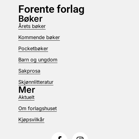
Forente forlag
Bøker
Årets bøker
Kommende bøker
Pocketbøker
Barn og ungdom
Sakprosa
Skjønnlitteratur
Mer
Aktuelt
Om forlagshuset
Kjøpsvilkår