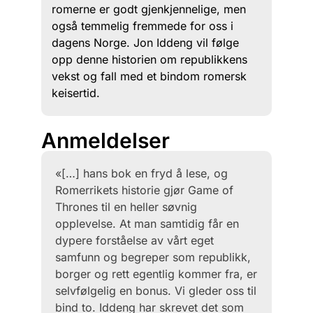
romerne er godt gjenkjennelige, men
også temmelig fremmede for oss i
dagens Norge. Jon Iddeng vil følge
opp denne historien om republikkens
vekst og fall med et bindom romersk
keisertid.
Anmeldelser
«[…] hans bok en fryd å lese, og
Romerrikets historie gjør Game of
Thrones til en heller søvnig
opplevelse. At man samtidig får en
dypere forståelse av vårt eget
samfunn og begreper som republikk,
borger og rett egentlig kommer fra, er
selvfølgelig en bonus. Vi gleder oss til
bind to. Iddeng har skrevet det som