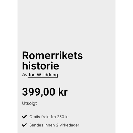
Romerrikets
historie
Av
Jon W. Iddeng
399,00
kr
Utsolgt
Gratis frakt fra 250 kr
Sendes innen 2 virkedager