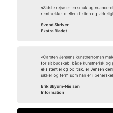
«Sidste rejse er en smuk og nuanceret 
remtrækket mellem fiktion og virkeli
Svend Skriver
Ekstra Bladet
«Carsten Jensens kunstnerroman maler
for sit budskab, både kunstnerisk og
eksistentiel og politisk, er Jensen de
sikker og ferm som han er i beherskel
Erik Skyum-Nielsen
Information