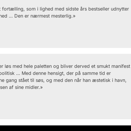
fortælling, som i lighed med sidste års bestseller udnytter
ghed … Den er nærmest mesterlig.»
 løs med hele paletten og bliver derved et smukt manifest
 politisk … Med denne hensigt, der på samme tid er
nne gang stået til søs, og med den når han æstetisk i havn,
sen af sine midler.»