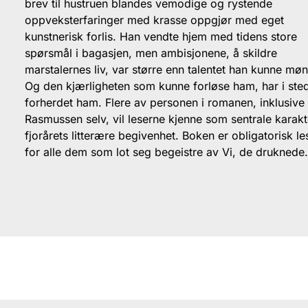
brev til hustruen blandes vemodige og rystende
oppveksterfaringer med krasse oppgjør med eget
kunstnerisk forlis. Han vendte hjem med tidens store
spørsmål i bagasjen, men ambisjonene, å skildre
marstalernes liv, var større enn talentet han kunne møn
Og den kjærligheten som kunne forløse ham, har i ste
forherdet ham. Flere av personen i romanen, inklusive
Rasmussen selv, vil leserne kjenne som sentrale karakt
fjorårets litterære begivenhet. Boken er obligatorisk le
for alle dem som lot seg begeistre av Vi, de druknede