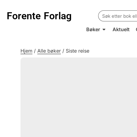
Search
Forente
Forlag
for:
Bøker
Aktuelt
Hjem
/
Alle bøker
/
Siste reise