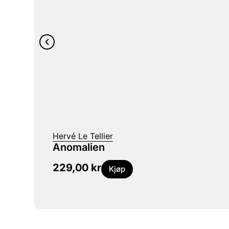
Hervé Le Tellier
Anomalien
229,00
kr
Kjøp