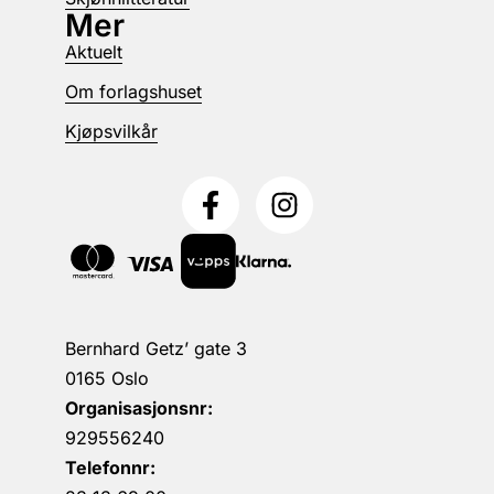
Mer
Aktuelt
Om forlagshuset
Kjøpsvilkår
Bernhard Getz’ gate 3
0165 Oslo
Organisasjonsnr:
929556240
Telefonnr: