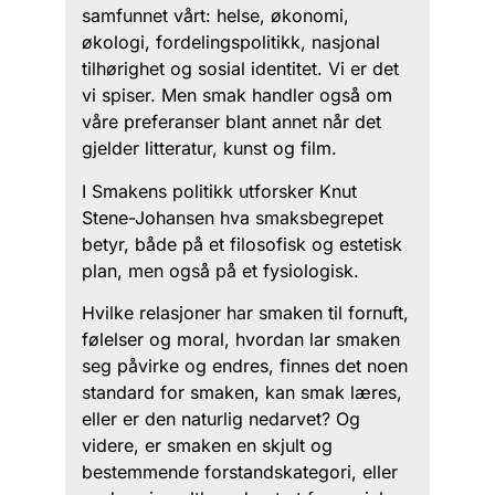
samfunnet vårt: helse, økonomi,
økologi, fordelingspolitikk, nasjonal
tilhørighet og sosial identitet. Vi er det
vi spiser. Men smak handler også om
våre preferanser blant annet når det
gjelder litteratur, kunst og film.
I Smakens politikk utforsker Knut
Stene-Johansen hva smaksbegrepet
betyr, både på et filosofisk og estetisk
plan, men også på et fysiologisk.
Hvilke relasjoner har smaken til fornuft,
følelser og moral, hvordan lar smaken
seg påvirke og endres, finnes det noen
standard for smaken, kan smak læres,
eller er den naturlig nedarvet? Og
videre, er smaken en skjult og
bestemmende forstandskategori, eller