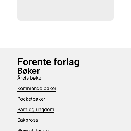
Forente forlag
Bøker
Årets bøker
Kommende bøker
Pocketbøker
Barn og ungdom
Sakprosa
Skjønnlitteratur