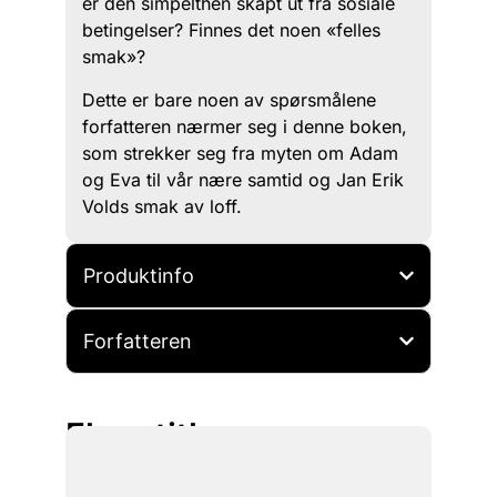
er den simpelthen skapt ut fra sosiale
betingelser? Finnes det noen «felles
smak»?
Dette er bare noen av spørsmålene
forfatteren nærmer seg i denne boken,
som strekker seg fra myten om Adam
og Eva til vår nære samtid og Jan Erik
Volds smak av loff.
Produktinfo
Forfatteren
Flere titler