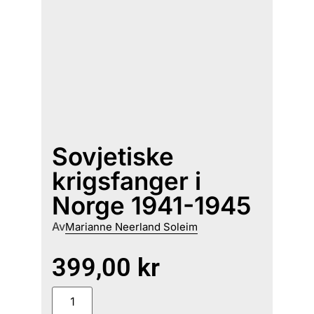
Sovjetiske
krigsfanger i
Norge 1941-1945
Av
Marianne Neerland Soleim
399,00
kr