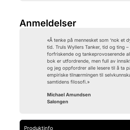
Anmeldelser
«Å tenke på mennesket som ‘nok et dyr
tid. Truls Wyllers Tanker, tid og ting 
forfriskende og tankeprovoserende alt
bok er utfordrende, men full av innsik
og jeg oppfordrer alle lesere til å ta p
empiriske tilnærmingen til selvkunn
samtidens filosofi.»
Michael Amundsen
Salongen
Produktinfo