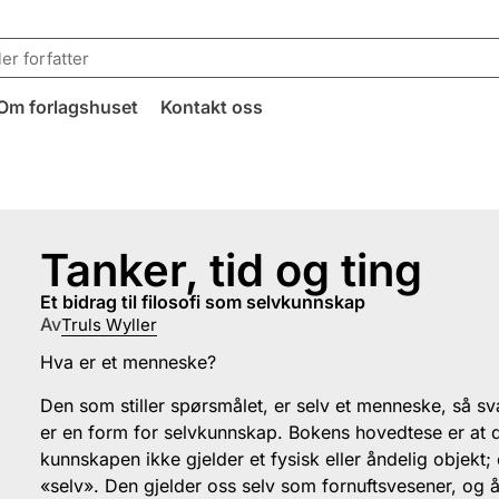
Om forlagshuset
Kontakt oss
Tanker, tid og ting
et bidrag til filosofi som selvkunnskap
Av
Truls Wyller
Hva er et menneske?
Den som stiller spørsmålet, er selv et menneske, så sv
er en form for selvkunnskap. Bokens hovedtese er at 
kunnskapen ikke gjelder et fysisk eller åndelig objekt; 
«selv». Den gjelder oss selv som fornuftsvesener, og 