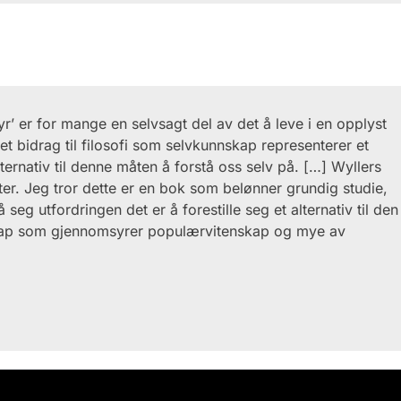
’ er for mange en selvsagt del av det å leve i en opplyst
– et bidrag til filosofi som selvkunnskap representerer et
ernativ til denne måten å forstå oss selv på. […] Wyllers
ter. Jeg tror dette er en bok som belønner grundig studie,
å seg utfordringen det er å forestille seg et alternativ til den
skap som gjennomsyrer populærvitenskap og mye av