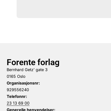
Forente forlag
Bernhard Getz’ gate 3
0165 Oslo
Organisasjonsnr:
929556240
Telefonnr:
23 13 69 00
Generelle henvendelser: