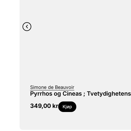
Simone de Beauvoir
Pyrrhos og Cineas ; Tvetydighetens
349,00
kr
Kjøp