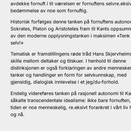
avdekke fornuft i til værelsen er fornuftens selvre.eksi
bedømmelse av noe som fornuftig.
Historisk forfølges denne tanken på fornuftens autono
Sokrates, Platon og Aristoteles fram til Kants oppsum
av den moderne opplysningstanken i maksimen «Tenk
selv!»
Tematisk er framstillingens røde tråd Hans Skjervheim
skille mellom deltaker og tilskuer. I henhold til denne
distinksjonen er også forklaringen av andre menneske
tanker og handlinger en form for selvkunnskap, med
gjensidig, dialogisk innlevelse i et jeg/du-forhold.
Endelig videreføres tanken på rasjonell autonomi til Ka
såkalte transcendentale idealisme: Ikke bare fornuften
tiden er noe menneskelig, re.eksivt forankret i vårt liv 
og nå.