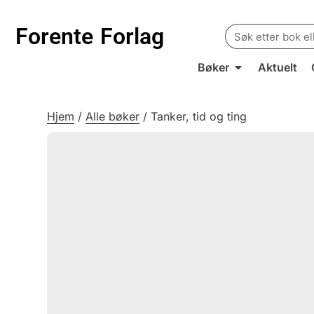
Search
Forente
Forlag
for:
Bøker
Aktuelt
Hjem
/
Alle bøker
/
Tanker, tid og ting