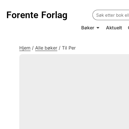
Search
Forente
Forlag
for:
Bøker
Aktuelt
Hjem
/
Alle bøker
/
Til Per