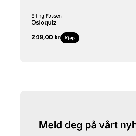
Erling Fossen
Osloquiz
249,00
kr
Kjøp
Meld deg på vårt ny