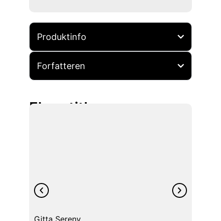
Produktinfo
Forfatteren
Flere titler
Gitta Sereny