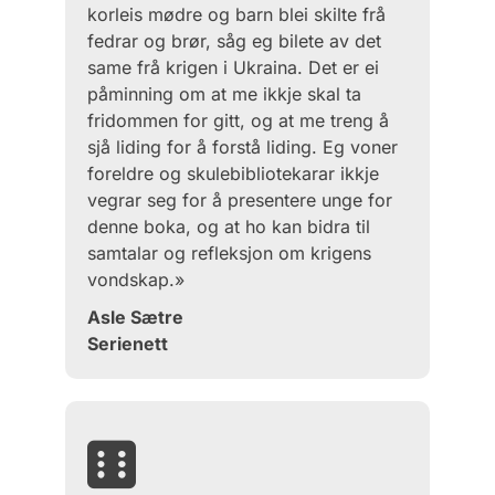
korleis mødre og barn blei skilte frå
fedrar og brør, såg eg bilete av det
same frå krigen i Ukraina. Det er ei
påminning om at me ikkje skal ta
fridommen for gitt, og at me treng å
sjå liding for å forstå liding. Eg voner
foreldre og skulebibliotekarar ikkje
vegrar seg for å presentere unge for
denne boka, og at ho kan bidra til
samtalar og refleksjon om krigens
vondskap.»
Asle Sætre
Serienett