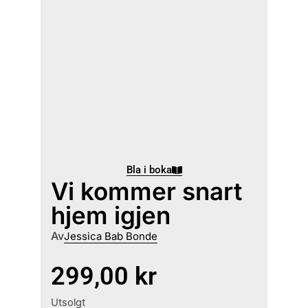
Bla i boka
Vi kommer snart
hjem igjen
Av
Jessica Bab Bonde
299,00
kr
Utsolgt