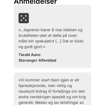
Anmeldelser
«…tegneren klarer å vise lidelsen og
brutaliteten uten at dette på noen
måte blir spekulativt […] Det er klokt
og godt gjort.»
Tarald Aano
Stavanger Aftenblad
«Vi kommer snart hjem igjen er eit
hjarteskjerande, men viktig og
naudsynt bidrag til forteljinga om den
andre verdskrigen spesielt og om krig
generelt. Medan eg las skildringar av