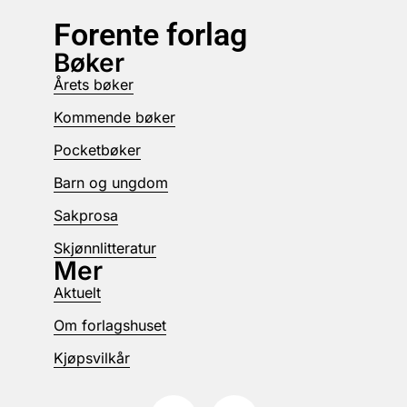
Forente forlag
Bøker
Årets bøker
Kommende bøker
Pocketbøker
Barn og ungdom
Sakprosa
Skjønnlitteratur
Mer
Aktuelt
Om forlagshuset
Kjøpsvilkår