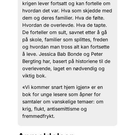
krigen lever fortsatt og kan fortelle om
hvordan det var. Hva som skjedde med
dem og deres familier. Hva de følte.
Hvordan de overlevde. Hva de tapte.
De forteller om sult, savnet etter å gå
på skole, familier som splittes, freden
og hvordan man tross alt kan fortsette
å leve. Jessica Bab Bonde og Peter
Bergting har, basert på historiene til de
overlevende, laget en nødvendig og
viktig bok.
«Vi kommer snart hjem igjen» er en
bok for unge lesere som åpner for
samtaler om vanskelige temaer: om
krig, flukt, antisemittisme og
fremmedfrykt.