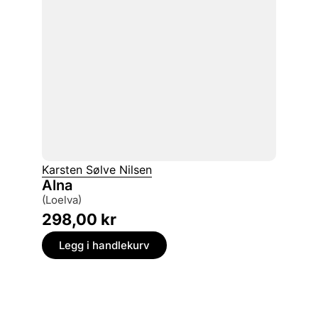
Karsten Sølve Nilsen
Alna
(Loelva)
298,00
kr
Legg i handlekurv