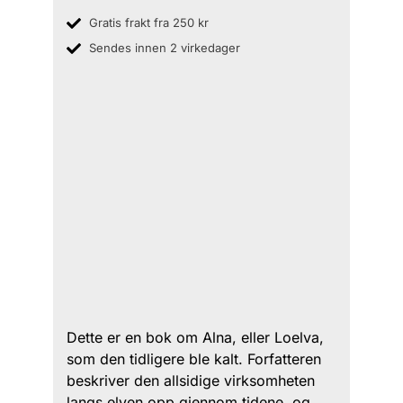
Gratis frakt fra 250 kr
Sendes innen 2 virkedager
Dette er en bok om Alna, eller Loelva,
som den tidligere ble kalt. Forfatteren
beskriver den allsidige virksomheten
langs elven opp gjennom tidene, og