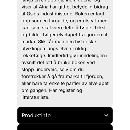
viser at Alna har gitt et betydelig bidrag
til Oslos industrihistorie. Boken er lagt
opp som en turguide, og er utstyrt med
kart som skal være lette å følge. Tekst
og bilder følger elveløpet fra fjorden til
marka. Slik får man den historiske
utviklingen langs elven i riktig
rekkefølge. Imidlertid gjør inndelingen i
avsnitt det lett å bruke boken ved
stopp underveis, selv om du
foretrekker å gå fra marka til fjorden,
eller bare ta enkelte partier av elveløpet
om gangen. Har register og
litteraturliste.
Produktinfo