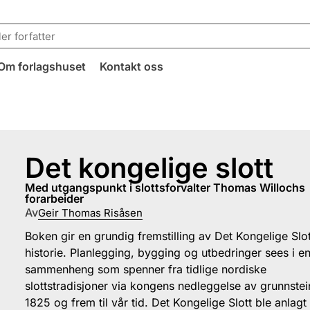
Om forlagshuset
Kontakt oss
Det kongelige slott
med utgangspunkt i slottsforvalter Thomas Willochs
forarbeider
Av
Geir Thomas Risåsen
Boken gir en grundig fremstilling av Det Kongelige Slo
historie. Planlegging, bygging og utbedringer sees i e
sammenheng som spenner fra tidlige nordiske
slottstradisjoner via kongens nedleggelse av grunnstei
1825 og frem til vår tid. Det Kongelige Slott ble anlagt