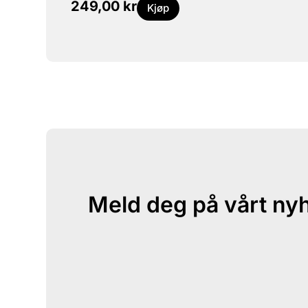
249,00
kr
Kjøp
Meld deg på vårt ny