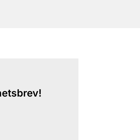
hetsbrev!