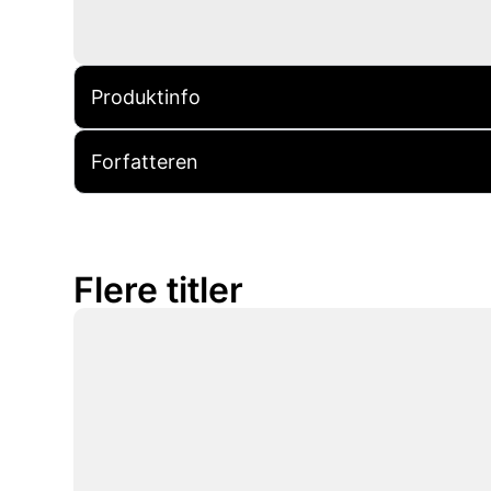
Produktinfo
Forfatteren
Flere titler