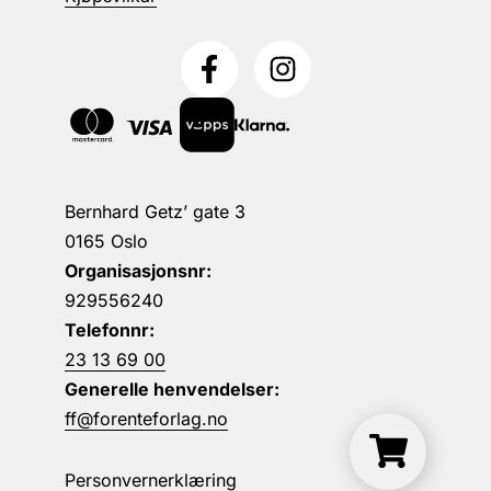
Bernhard Getz’ gate 3
0165 Oslo
Organisasjonsnr:
929556240
Telefonnr:
23 13 69 00
Generelle henvendelser:
ff@forenteforlag.no
Personvernerklæring