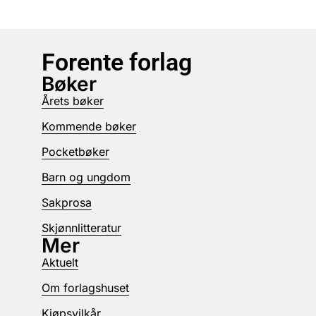
Forente forlag
Bøker
Årets bøker
Kommende bøker
Pocketbøker
Barn og ungdom
Sakprosa
Skjønnlitteratur
Mer
Aktuelt
Om forlagshuset
Kjøpsvilkår