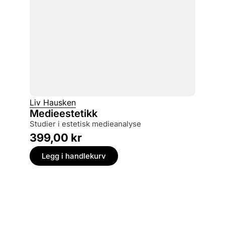
Liv Hausken
Medieestetikk
studier i estetisk medieanalyse
399,00
kr
Legg i handlekurv