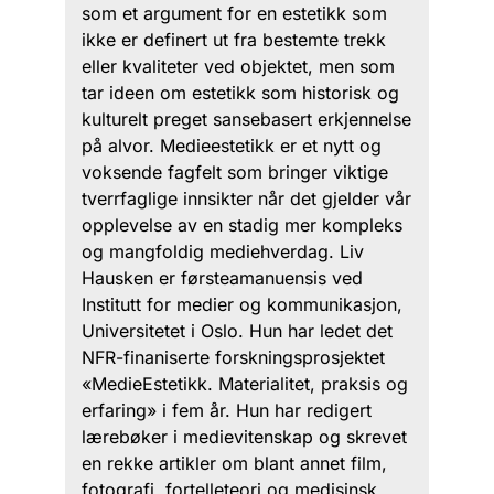
som et argument for en estetikk som
ikke er definert ut fra bestemte trekk
eller kvaliteter ved objektet, men som
tar ideen om estetikk som historisk og
kulturelt preget sansebasert erkjennelse
på alvor. Medieestetikk er et nytt og
voksende fagfelt som bringer viktige
tverrfaglige innsikter når det gjelder vår
opplevelse av en stadig mer kompleks
og mangfoldig mediehverdag. Liv
Hausken er førsteamanuensis ved
Institutt for medier og kommunikasjon,
Universitetet i Oslo. Hun har ledet det
NFR-finaniserte forskningsprosjektet
«MedieEstetikk. Materialitet, praksis og
erfaring» i fem år. Hun har redigert
lærebøker i medievitenskap og skrevet
en rekke artikler om blant annet film,
fotografi, fortelleteori og medisinsk