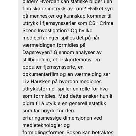
bilder? Hvordan kan statiske bilder i en
film skape inntrykk av rom? Hvilket syn
på mennesker og kunnskap kommer til
uttrykk i fjernsynsserier som CSI: Crime
Scene Investigation? Og hvilke
medieerfaringer spilles det på når
værmeldingen formidles på
Dagsrevyen? Gjennom analyser av
stillbildefilm, et T-skjortemotiv, en
populær fjernsynsserie, en
dokumentarfilm og en værmelding ser
Liv Hausken på hvordan medienes
uttrykksformer spiller en rolle for hva
som formidles. Med dette ønsker hun å
bidra til å utvikle en generell estetikk
som tar høyde for den
erfaringsmessige dimensjonen ved
medieteknologier og
formidlingsformer. Boken kan betraktes