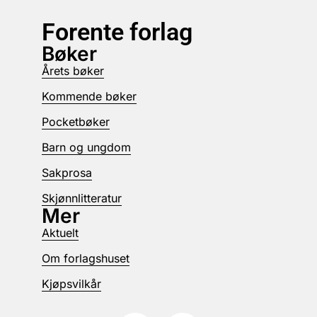
Forente forlag
Bøker
Årets bøker
Kommende bøker
Pocketbøker
Barn og ungdom
Sakprosa
Skjønnlitteratur
Mer
Aktuelt
Om forlagshuset
Kjøpsvilkår