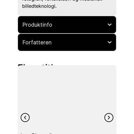
billedteknologi.
Produktinfo
Forfatteren
Flere titler