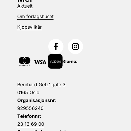
Aktuelt
Om forlagshuset
Kjøpsvilkår
Bernhard Getz’ gate 3
0165 Oslo
Organisasjonsnr:
929556240
Telefonnr:
23 13 69 00