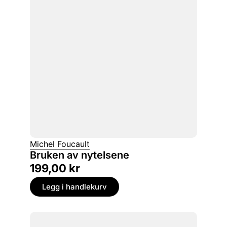
Michel Foucault
Bruken av nytelsene
199,00
kr
Legg i handlekurv