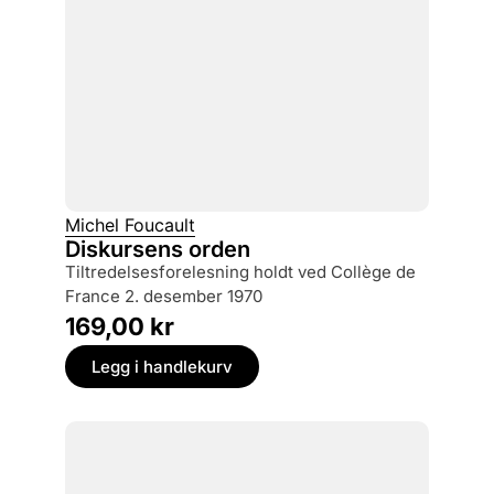
Michel Foucault
Diskursens orden
tiltredelsesforelesning holdt ved Collège de
France 2. desember 1970
169,00
kr
Legg i handlekurv