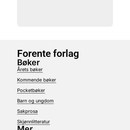
Forente forlag
Bøker
Årets bøker
Kommende bøker
Pocketbøker
Barn og ungdom
Sakprosa
Skjønnlitteratur
Mer