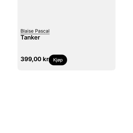
Blaise Pascal
Tanker
399,00
kr
Kjøp