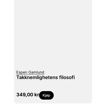
Espen Gamlund
Takknemlighetens filosofi
349,00
kr
Kjøp