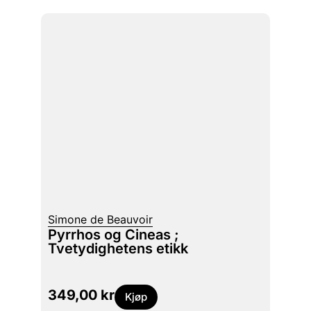
Simone de Beauvoir
Pyrrhos og Cineas ;
Tvetydighetens etikk
349,00
kr
Kjøp