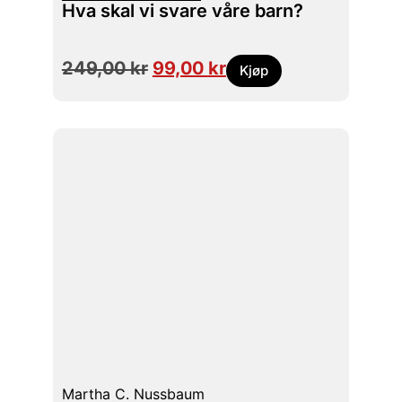
Hva skal vi svare våre barn?
249,00
kr
99,00
kr
Kjøp
Martha C. Nussbaum