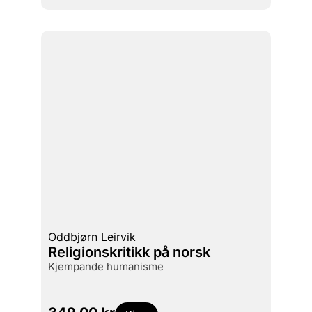
Oddbjørn Leirvik
Religionskritikk på norsk
kjempande humanisme