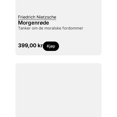
Friedrich Nietzsche
Morgenrøde
tanker om de moralske fordommer
399,00
kr
Kjøp