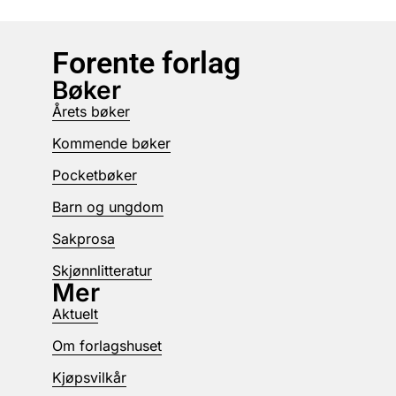
Forente forlag
Bøker
Årets bøker
Kommende bøker
Pocketbøker
Barn og ungdom
Sakprosa
Skjønnlitteratur
Mer
Aktuelt
Om forlagshuset
Kjøpsvilkår