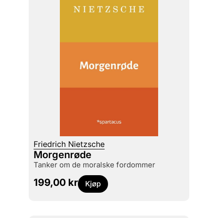
Friedrich Nietzsche
Morgenrøde
tanker om de moralske fordommer
199,00
kr
Kjøp