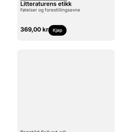
Litteraturens etikk
følelser og forestillingsevne
369,00
kr
Kjøp