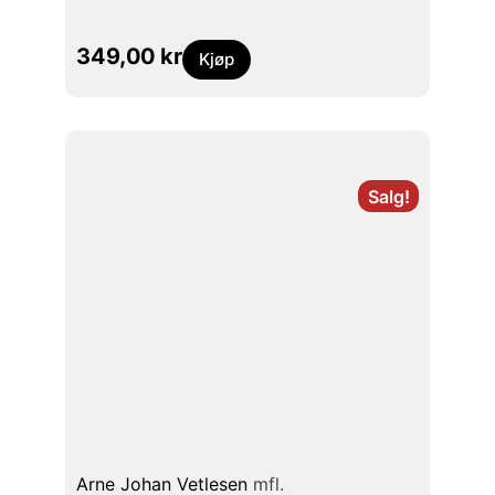
349,00
kr
Kjøp
Salg!
Arne Johan Vetlesen
mfl.