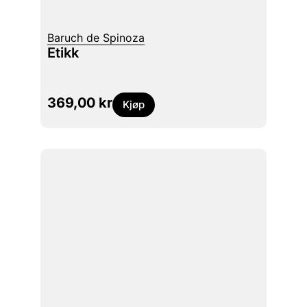
Baruch de Spinoza
Etikk
369,00
kr
Kjøp