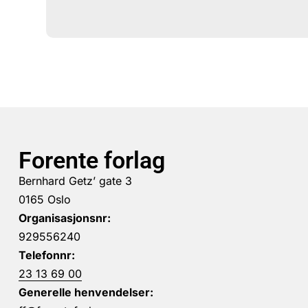
Forente forlag
Bernhard Getz’ gate 3
0165 Oslo
Organisasjonsnr:
929556240
Telefonnr:
23 13 69 00
Generelle henvendelser: