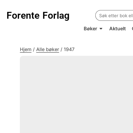
Search
Forente
Forlag
for:
Bøker
Aktuelt
Hjem
/
Alle bøker
/
1947