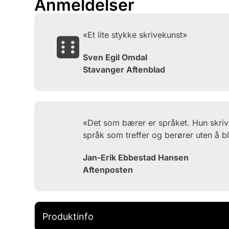
Anmeldelser
«Et lite stykke skrivekunst»
Sven Egil Omdal
Stavanger Aftenblad
«Det som bærer er språket. Hun skriver
språk som treffer og berører uten å bl
Jan-Erik Ebbestad Hansen
Aftenposten
Produktinfo