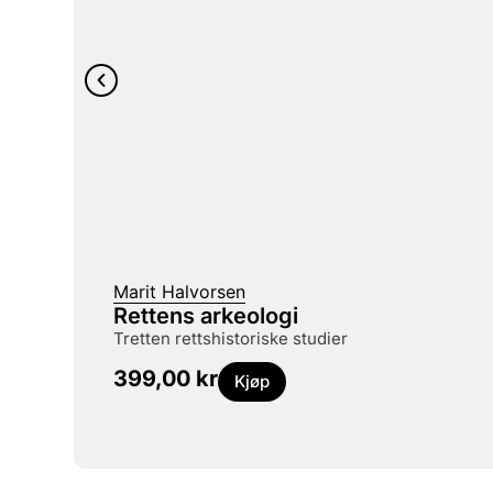
Marit Halvorsen
Rettens arkeologi
tretten rettshistoriske studier
399,00
kr
Kjøp