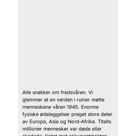
Alle snakker om fredsvåren. Vi
glemmer at en verden i ruiner møtte
menneskene våren 1945. Enorme
fysiske ødeleggelser preget store deler
av Europa, Asia og Nord-Afrika. Titalls
millioner mennesker var døde eller
skadede. Hatet mot okkupantmakten,