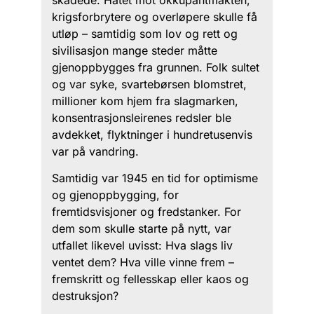
krigsforbrytere og overløpere skulle få
utløp – samtidig som lov og rett og
sivilisasjon mange steder måtte
gjenoppbygges fra grunnen. Folk sultet
og var syke, svartebørsen blomstret,
millioner kom hjem fra slagmarken,
konsentrasjonsleirenes redsler ble
avdekket, flyktninger i hundretusenvis
var på vandring.
Samtidig var 1945 en tid for optimisme
og gjenoppbygging, for
fremtidsvisjoner og fredstanker. For
dem som skulle starte på nytt, var
utfallet likevel uvisst: Hva slags liv
ventet dem? Hva ville vinne frem –
fremskritt og fellesskap eller kaos og
destruksjon?