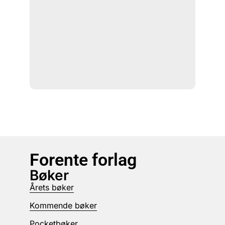
Forente forlag
Bøker
Årets bøker
Kommende bøker
Pocketbøker