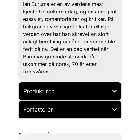
Ian Buruma er en av verdens mest
kjente historikere i dag, og en anerkjent
essayist, romanforfatter og kritiker. På
bakgrunn av vanlige folks fortellinger
verden over har han skrevet en stort
anlagt beretning om året da verden ble
født på ny. Det er en begivenhet når
Burumas gripende storverk nå
utkommer på norsk, 70 år etter
fredsvåren.
Produktinfo
Forfatteren
Flere titler