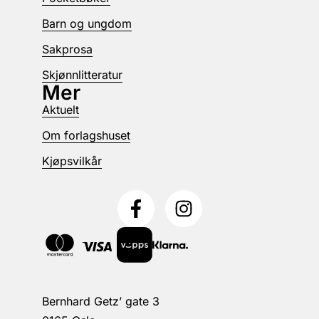
Barn og ungdom
Sakprosa
Skjønnlitteratur
Mer
Aktuelt
Om forlagshuset
Kjøpsvilkår
Bernhard Getz’ gate 3