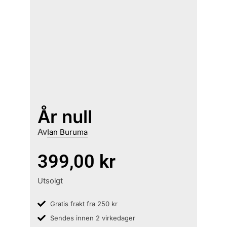
År null
Av
Ian Buruma
399,00
kr
Utsolgt
Gratis frakt fra 250 kr
Sendes innen 2 virkedager