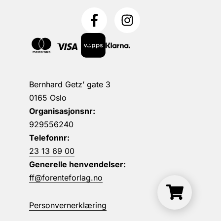
Bernhard Getz’ gate 3
0165 Oslo
Organisasjonsnr:
929556240
Telefonnr:
23 13 69 00
Generelle henvendelser:
ff@forenteforlag.no
Personvernerklæring