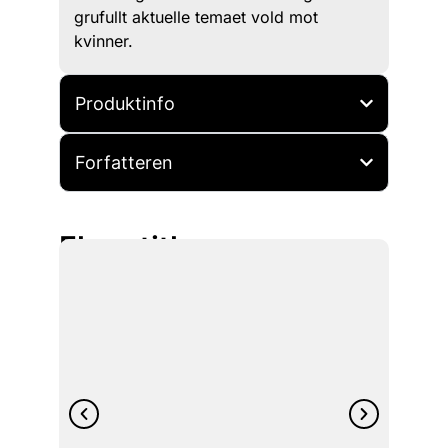
grufullt aktuelle temaet vold mot
kvinner.
Produktinfo
Forfatteren
Flere titler