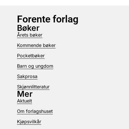
Forente forlag
Bøker
Årets bøker
Kommende bøker
Pocketbøker
Barn og ungdom
Sakprosa
Skjønnlitteratur
Mer
Aktuelt
Om forlagshuset
Kjøpsvilkår