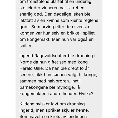
om tronstolene utartet til en underlig
stollek der vinneren var sikret en
snarlig død. Den dødelige leken ble
iakttatt av en kvinne som kjente reglene
godt. Som arving etter den svenske
kongen var hun selv en brikke i spillet
om kongemakt. Men hun var også en
spiller.
Ingerid Ragnvaldsdatter ble dronning i
Norge da hun giftet seg med kong
Harald Gille. Da han ble drept to år
senere, fikk hun sønnen valgt til konge,
sammen med halvbroren. Inntil
barnekongene ble myndige, lå
kongemakten i andre hender. Hvilke?
Kildene hvisker lavt om dronning
Ingerid, men språket skjuler henne.
Som navet i en krets av lendmenn