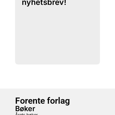
nyhetsbrev!
Forente forlag
Bøker
Årets bøker