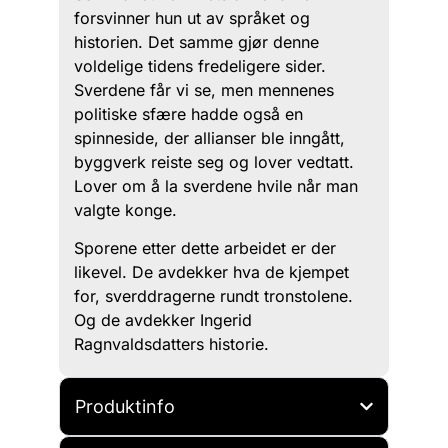
forsvinner hun ut av språket og
historien. Det samme gjør denne
voldelige tidens fredeligere sider.
Sverdene får vi se, men mennenes
politiske sfære hadde også en
spinneside, der allianser ble inngått,
byggverk reiste seg og lover vedtatt.
Lover om å la sverdene hvile når man
valgte konge.
Sporene etter dette arbeidet er der
likevel. De avdekker hva de kjempet
for, sverddragerne rundt tronstolene.
Og de avdekker Ingerid
Ragnvaldsdatters historie.
Produktinfo