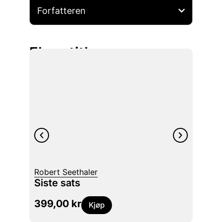
Forfatteren
Flere titler
Jón K
Robert Seethaler
Hjert
Siste sats
dikt :
399,00
kr
349
Kjøp