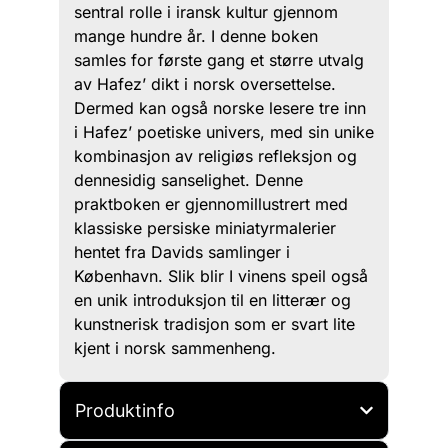
sentral rolle i iransk kultur gjennom
mange hundre år. I denne boken
samles for første gang et større utvalg
av Hafez’ dikt i norsk oversettelse.
Dermed kan også norske lesere tre inn
i Hafez’ poetiske univers, med sin unike
kombinasjon av religiøs refleksjon og
dennesidig sanselighet. Denne
praktboken er gjennomillustrert med
klassiske persiske miniatyrmalerier
hentet fra Davids samlinger i
København. Slik blir I vinens speil også
en unik introduksjon til en litterær og
kunstnerisk tradisjon som er svart lite
kjent i norsk sammenheng.
Produktinfo