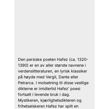
Den persiske poeten Hafez (ca. 1320-
1390) er en av aller største navnene i
verdenslitteraturen, en lyrisk klassiker
på høyde med Vergil, Dante eller
Petrarca. I motsetning til disse vestlige
dikterne er imidlertid Hafez’ poesi
fortsatt i levende bruk i dag.
Mystikeren, kjærlighetsdikteren og
frihetselskeren Hafez har spilt en