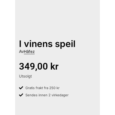
I vinens speil
Av
Hâfez
349,00
kr
Utsolgt
Gratis frakt fra 250 kr
Sendes innen 2 virkedager