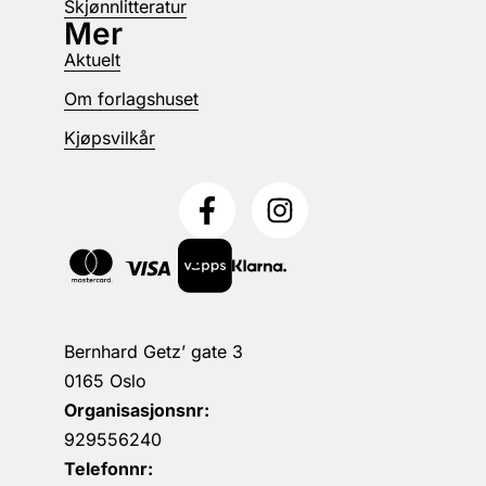
Skjønnlitteratur
Mer
Aktuelt
Om forlagshuset
Kjøpsvilkår
Bernhard Getz’ gate 3
0165 Oslo
Organisasjonsnr:
929556240
Telefonnr: