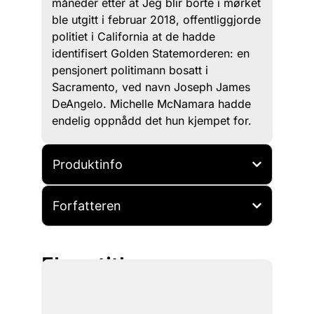
måneder etter at Jeg blir borte i mørket
ble utgitt i februar 2018, offentliggjorde
politiet i California at de hadde
identifisert Golden Statemorderen: en
pensjonert politimann bosatt i
Sacramento, ved navn Joseph James
DeAngelo. Michelle McNamara hadde
endelig oppnådd det hun kjempet for.
Produktinfo
Forfatteren
Flere titler