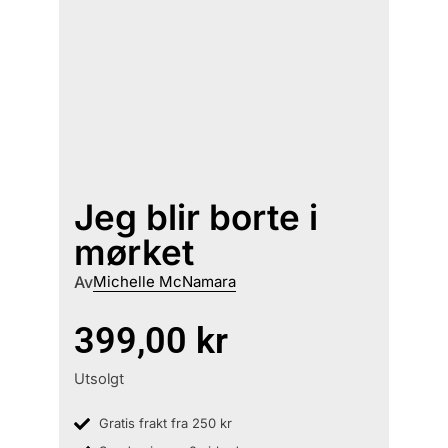
Jeg blir borte i
mørket
Av
Michelle McNamara
399,00
kr
Utsolgt
Gratis frakt fra 250 kr