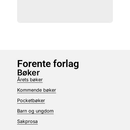
Forente forlag
Bøker
Årets bøker
Kommende bøker
Pocketbøker
Barn og ungdom
Sakprosa