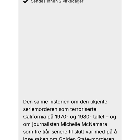
Sendes innen 2 virkedager
Den sanne historien om den ukjente
seriemorderen som terroriserte
California på 1970- og 1980- tallet – og
om journalisten Michelle McNamara
som tre tiår senere til slutt var med på å
løse saken om Golden State-morderen.