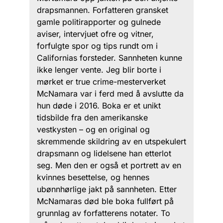
drapsmannen. Forfatteren gransket
gamle politirapporter og gulnede
aviser, intervjuet ofre og vitner,
forfulgte spor og tips rundt om i
Californias forsteder. Sannheten kunne
ikke lenger vente. Jeg blir borte i
mørket er true crime-mesterverket
McNamara var i ferd med å avslutte da
hun døde i 2016. Boka er et unikt
tidsbilde fra den amerikanske
vestkysten – og en original og
skremmende skildring av en utspekulert
drapsmann og lidelsene han etterlot
seg. Men den er også et portrett av en
kvinnes besettelse, og hennes
ubønnhørlige jakt på sannheten. Etter
McNamaras død ble boka fullført på
grunnlag av forfatterens notater. To